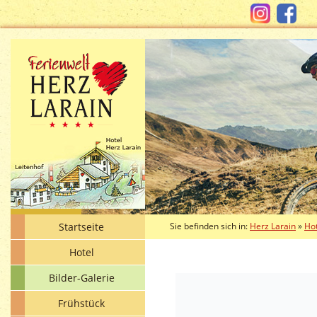
Startseite
Sie befinden sich in:
Herz Larain
»
Hot
Hotel
Bilder-Galerie
Frühstück