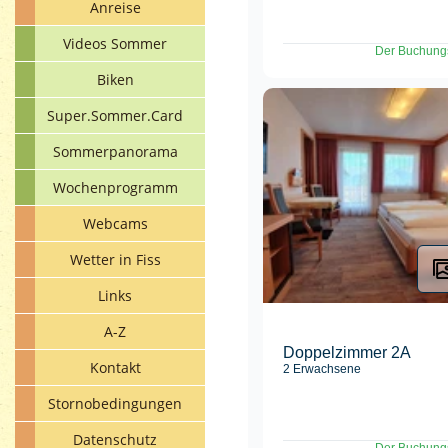
Anreise
Videos Sommer
Biken
Super.Sommer.Card
Sommerpanorama
Wochenprogramm
Webcams
Wetter in Fiss
Links
A-Z
Kontakt
Stornobedingungen
Datenschutz