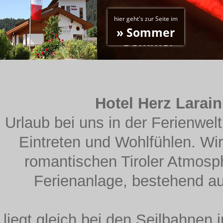
hier geht's zur Seite im
» Sommer
Hotel Herz Larain
Urlaub bei uns in der Ferienwel
Eintreten und Wohlfühlen. Wir
romantischen Tiroler Atmosph
Ferienanlage, bestehend a
liegt gleich bei den Seilbahnen