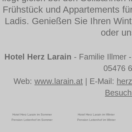
Frühstück und Appartements für 
Ladis. Genießen Sie Ihren Win
oder un
Hotel Herz Larain
- Familie Illmer 
05476 6
Web:
www.larain.at
| E-Mail:
herz
Besuch
Hotel Herz Larain im Sommer
Hotel Herz Larain im Winter
Pension Leitenhof im Sommer
Pension Leitenhof im Winter